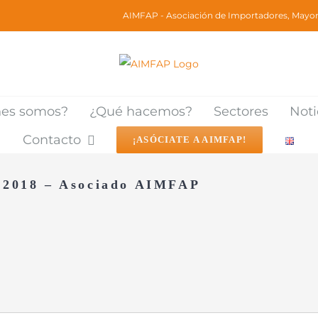
AIMFAP - Asociación de Importadores, Mayori
nes somos?
¿Qué hacemos?
Sectores
Noti
Contacto
¡ASÓCIATE A AIMFAP!
a 2018 – Asociado AIMFAP