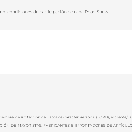
como, condiciones de participación de cada Road Show.
diciembre, de Protección de Datos de Carácter Personal (LOPD), el cliente/
OCIACIÓN DE MAYORISTAS, FABRICANTES E IMPORTADORES DE ARTÍCULOS P