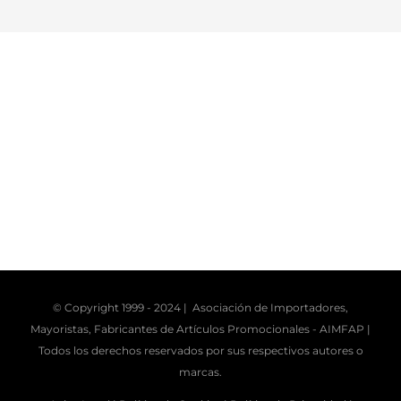
© Copyright 1999 - 2024 | Asociación de Importadores,
Mayoristas, Fabricantes de Artículos Promocionales -
AIMFAP
|
Todos los derechos reservados por sus respectivos autores o
marcas.