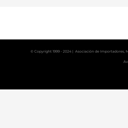
© Copyright 1999 - 2024 | Asociación de Importadores, M
Av