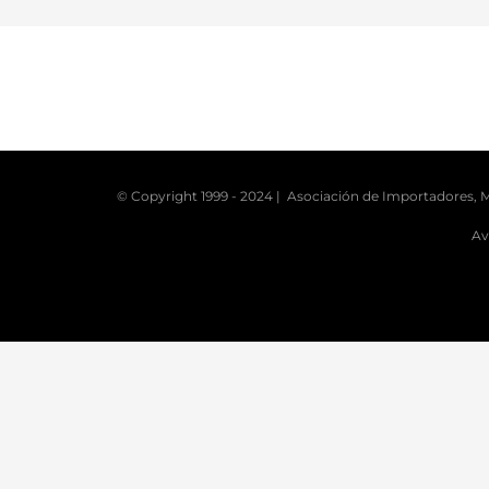
© Copyright 1999 - 2024 | Asociación de Importadores, M
Av