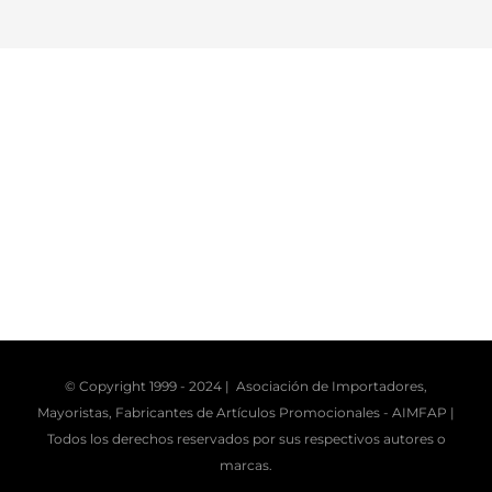
© Copyright 1999 - 2024 | Asociación de Importadores,
Mayoristas, Fabricantes de Artículos Promocionales -
AIMFAP
|
Todos los derechos reservados por sus respectivos autores o
marcas.