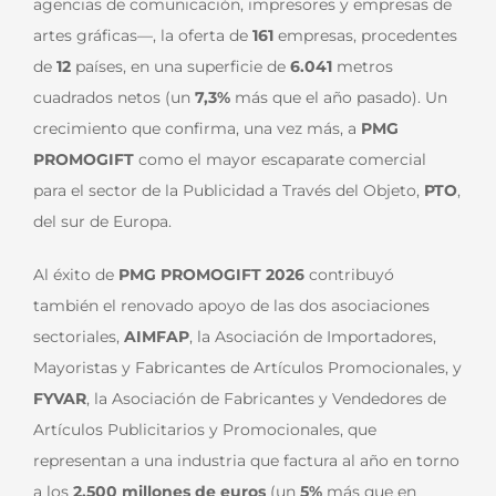
agencias de comunicación, impresores y empresas de
artes gráficas—, la oferta de
161
empresas, procedentes
de
12
países, en una superficie de
6.041
metros
cuadrados netos (un
7,3%
más que el año pasado). Un
crecimiento que confirma, una vez más, a
PMG
PROMOGIFT
como el mayor escaparate comercial
para el sector de la Publicidad a Través del Objeto,
PTO
,
del sur de Europa.
Al éxito de
PMG PROMOGIFT 2026
contribuyó
también el renovado apoyo de las dos asociaciones
sectoriales,
AIMFAP
, la Asociación de Importadores,
Mayoristas y Fabricantes de Artículos Promocionales, y
FYVAR
, la Asociación de Fabricantes y Vendedores de
Artículos Publicitarios y Promocionales, que
representan a una industria que factura al año en torno
a los
2.500 millones de euros
(un
5%
más que en