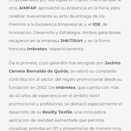
otra,
AIMFAP
, aprovechó su presencia en la Feria, para
celebrar nuevamente su acto de entrega de los
Premios a la Excelencia Empresarial, y el
IDE
, de
Innovación, Desarrollo y Estrategia. Ambos galardones
recayeron en la empresa
JHK-TShirt
, y en la firma
francesa
Imbretex
, respectivamente.
De la primera, cuyo galardón fue recogido por
Jacinto
Cervera Bernaldo de Quirós
, se valoró su constante
contribución al sector del regalo promocional desde su
fundación en 2002. De
Imbretex
, que cuenta con más
de 40 años de experiencia en el ámbito textil
promocional y profesional, se destacó especialmente el
desarrollo de su
Reality Textile
, una innovadora
aplicación de realidad aumentada que permite
visualizar prendas en 3D y presentarlas de manera muy