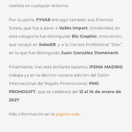
realista en cualquier entorno.
Por su parte,
FYVAR
entregó también sus Premios
Solera, que fue a parar a
Vallés Import
; Solidaridad, en
esta categoría fue distinguido
Bic Graphic
; Innovación,
que recayó en
SolasER
, y a la Carrera Profesional “Star”,
en la que fue distinguido
Juan González Domènech
.
Finalmente, tras este brillante balance,
IFEMA MADRID
trabaja ya en la décimo novena edición del Salón
Internacional del Regalo Promocional,
PMG
PROMOGIFT
, que se celebrará del
12 al 14 de enero de
2027
.
Más información en la
página web
.