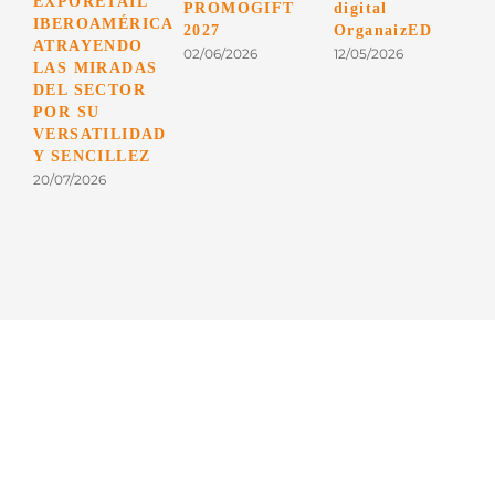
EXPORETAIL
PROMOGIFT
digital
IBEROAMÉRICA
2027
OrganaizED
ATRAYENDO
02/06/2026
12/05/2026
1
LAS MIRADAS
DEL SECTOR
POR SU
VERSATILIDAD
Y SENCILLEZ
20/07/2026