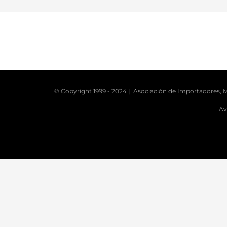
© Copyright 1999 - 2024 | Asociación de Importadores, M
Av