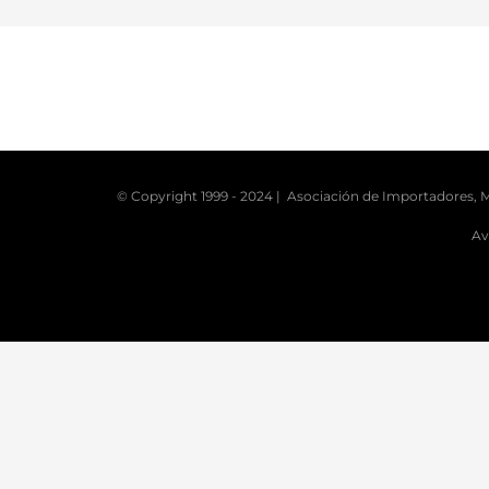
© Copyright 1999 - 2024 | Asociación de Importadores, M
Av