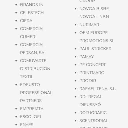
GROUP
BRANDS IN
NOVOA BISBE
CELESTECH
NOVOA – NBN
CIFRA
NURIMAR
COMERCIAL
OEM EUROPE
CUMER
PROMOTIONS SL
COMERCIAL
PAUL STRICKER
PERSAN, SA
PAMAY
COMUVARTE
PF CONCEPT
DISTRIBUCION
PRINTMARC
TEXTIL
PRODIR
EDEUSTO
RAFAEL TENA, S.L.
PROFESSIONAL
RD- REGAL
PARTNERS
DIFUSSYÓ
EMPREMTA
ROTUGRAFIC
ESCOLOFI
SCENTSORIAL
ENYES