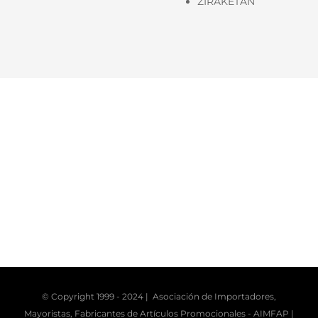
ZIRAKETAN
© Copyright 1999 - 2024 | Asociación de Importadores,
Mayoristas, Fabricantes de Artículos Promocionales -
AIMFAP
|