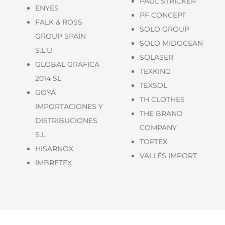
PAUL STRICKER
ENYES
PF CONCEPT
FALK & ROSS
SOLO GROUP
GROUP SPAIN
SOLO MIDOCEAN
S.L.U.
SOLASER
GLOBAL GRAFICA
TEXKING
2014 SL
TEXSOL
GOYA
TH CLOTHES
IMPORTACIONES Y
THE BRAND
DISTRIBUCIONES
COMPANY
S.L.
TOPTEX
HISARNOX
VALLÉS IMPORT
IMBRETEX