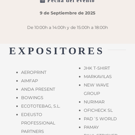
Fecha del evento
9 de Septiembre de 2025
De 10:00h a 14:00h y de 15:00h a 18:00h
EXPOSITORES
JHK T-SHIRT
AEROPRINT
MARKAVILAS
AIMFAP
NEW WAVE
ANDA PRESENT
GROUP
BOWINGS
NURIMAR
ECOTOTEBAG, S.L.
OFICHECK SL
EDEUSTO
PAD´S WORLD
PROFESSIONAL
PAMAY
PARTNERS