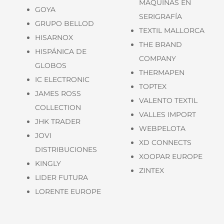
MÁQUINAS EN
GOYA
SERIGRAFÍA
GRUPO BELLOD
TEXTIL MALLORCA
HISARNOX
THE BRAND
HISPÁNICA DE
COMPANY
GLOBOS
THERMAPEN
IC ELECTRONIC
TOPTEX
JAMES ROSS
VALENTO TEXTIL
COLLECTION
VALLES IMPORT
JHK TRADER
WEBPELOTA
JOVI
XD CONNECTS
DISTRIBUCIONES
XOOPAR EUROPE
KINGLY
ZINTEX
LIDER FUTURA
LORENTE EUROPE