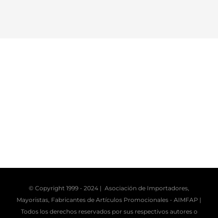
© Copyright 1999 - 2024 | Asociación de Importadores,
Mayoristas, Fabricantes de Artículos Promocionales -
AIMFAP
|
Todos los derechos reservados por sus respectivos autores o