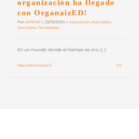
organización ha llegado
con OrganaizED!
Por
AIMFAP
|
22/10/2024
|
Asociación
,
Asociados
,
Asociados
,
Novedades
En un mundo donde el tiempo es oro, [...]
Más información
0