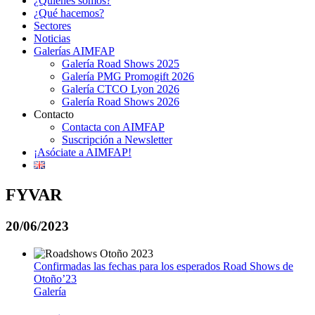
¿Quiénes somos?
¿Qué hacemos?
Sectores
Noticias
Galerías AIMFAP
Galería Road Shows 2025
Galería PMG Promogift 2026
Galería CTCO Lyon 2026
Galería Road Shows 2026
Contacto
Contacta con AIMFAP
Suscripción a Newsletter
¡Asóciate a AIMFAP!
FYVAR
20/06/2023
Confirmadas las fechas para los esperados Road Shows de
Otoño’23
Galería