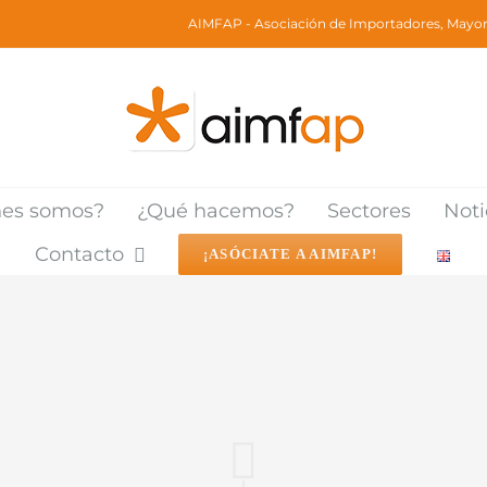
AIMFAP - Asociación de Importadores, Mayori
nes somos?
¿Qué hacemos?
Sectores
Noti
Contacto
¡ASÓCIATE A AIMFAP!