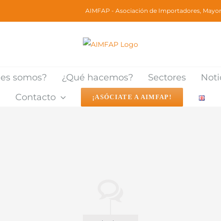
AIMFAP - Asociación de Importadores, Mayori
nes somos?
¿Qué hacemos?
Sectores
Noti
Contacto
¡ASÓCIATE A AIMFAP!