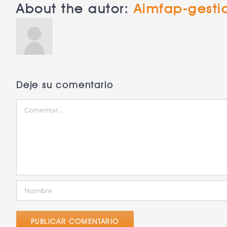
About the autor:
Aimfap-gesti
Deje su comentario
Comentar