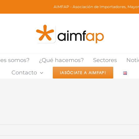
AIMFAP - Asociación de Importadores, Mayori
nes somos?
¿Qué hacemos?
Sectores
Noti
Contacto
¡ASÓCIATE A AIMFAP!