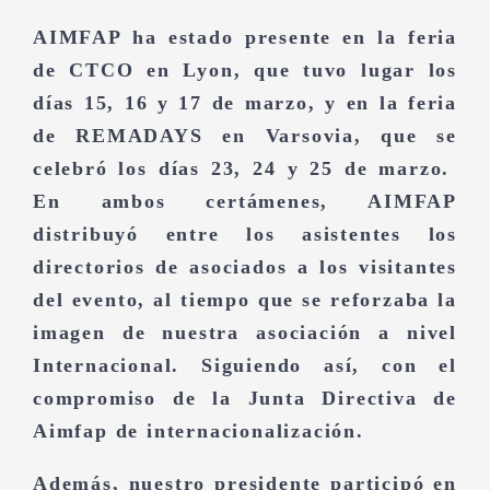
más
AIMFAP ha estado presente en la feria
grande
de
CTCO en Lyon
, que tuvo lugar los
días 15, 16 y 17 de marzo, y en la feria
de
REMADAYS en Varsovia,
que se
celebró los días 23, 24 y 25 de marzo.
En ambos certámenes, AIMFAP
distribuyó entre los asistentes los
directorios de asociados a los visitantes
del evento, al tiempo que se reforzaba la
imagen de nuestra asociación a nivel
Internacional. Siguiendo así, con el
compromiso de la Junta Directiva de
Aimfap de internacionalización.
Además, nuestro presidente participó en