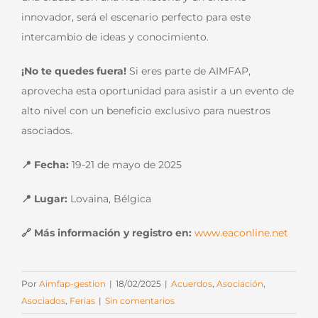
innovador, será el escenario perfecto para este
intercambio de ideas y conocimiento.
¡No te quedes fuera!
Si eres parte de AIMFAP,
aprovecha esta oportunidad para asistir a un evento de
alto nivel con un beneficio exclusivo para nuestros
asociados.
📍 Fecha:
19-21 de mayo de 2025
📍 Lugar:
Lovaina, Bélgica
🔗 Más información y registro en:
www.eaconline.net
Por
Aimfap-gestion
|
18/02/2025
|
Acuerdos
,
Asociación
,
Asociados
,
Ferias
|
Sin comentarios