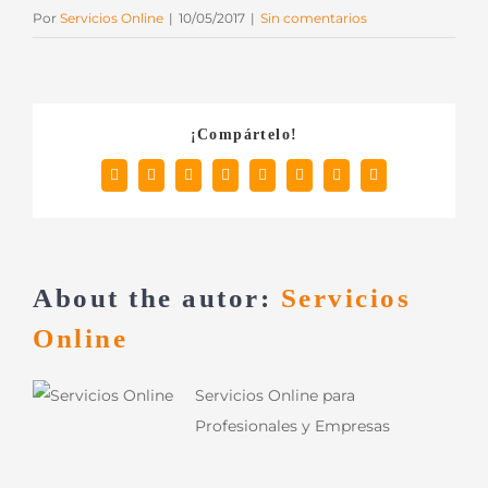
Por
Servicios Online
|
10/05/2017
|
Sin comentarios
¡Compártelo!
Facebook
X
Reddit
LinkedIn
Tumblr
Pinterest
Vk
Correo
electrónico
About the autor:
Servicios
Online
Servicios Online para
Profesionales y Empresas