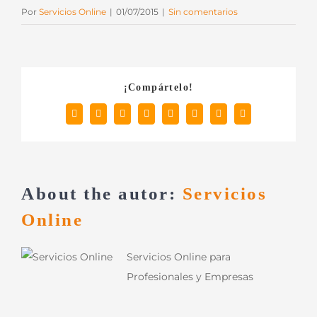
Por
Servicios Online
|
01/07/2015
|
Sin comentarios
¡Compártelo!
Facebook
X
Reddit
LinkedIn
Tumblr
Pinterest
Vk
Correo
electrónico
About the autor:
Servicios
Online
Servicios Online para
Profesionales y Empresas