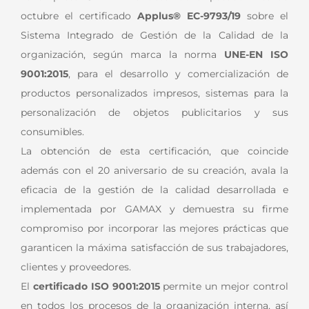
más
octubre el certificado
Applus® EC-9793/19
sobre el
grande
Sistema Integrado de Gestión de la Calidad de la
organización, según marca la norma
UNE-EN ISO
9001:2015
, para el desarrollo y comercialización de
productos personalizados impresos, sistemas para la
personalización de objetos publicitarios y sus
consumibles.
La obtención de esta certificación, que coincide
además con el 20 aniversario de su creación, avala la
eficacia de la gestión de la calidad desarrollada e
implementada por GAMAX y demuestra su firme
compromiso por incorporar las mejores prácticas que
garanticen la máxima satisfacción de sus trabajadores,
clientes y proveedores.
El
certificado ISO 9001:2015
permite un mejor control
en todos los procesos de la organización interna, así