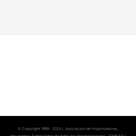
© Copyright 1999 - 2024 | Asociación de Importadores,
Mayoristas, Fabricantes de Artículos Promocionales -
AIMFAP
|