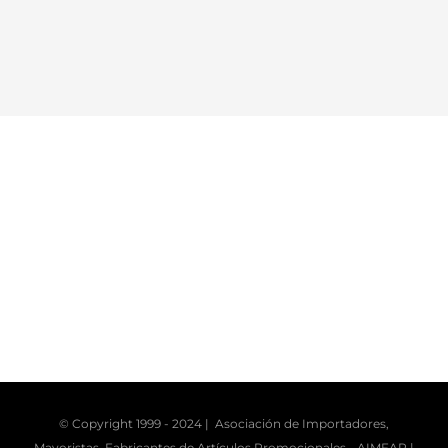
© Copyright 1999 - 2024 | Asociación de Importadores,
Mayoristas, Fabricantes de Artículos Promocionales -
AIMFAP
|