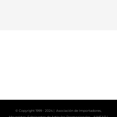
© Copyright 1999 - 2024 | Asociación de Importadores,
Mayoristas, Fabricantes de Artículos Promocionales -
AIMFAP
|