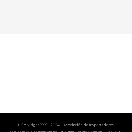
© Copyright 1999 - 2024 | Asociación de Importadores,
Mayoristas, Fabricantes de Artículos Promocionales -
AIMFAP
|