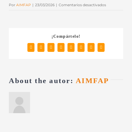
en
Por
AIMFAP
|
23/03/2026
|
Comentarios desactivados
JZP-
389
¡Compártelo!
Facebook
X
Reddit
LinkedIn
Tumblr
Pinterest
Vk
Correo
electrónico
About the autor:
AIMFAP