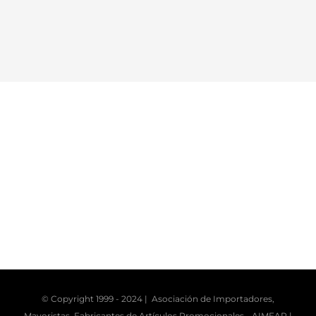
© Copyright 1999 - 2024 | Asociación de Importadores,
Mayoristas, Fabricantes de Artículos Promocionales -
AIMFAP
|