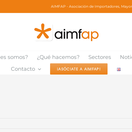
AIMFAP - Asociación de Importadores, Mayori
nes somos?
¿Qué hacemos?
Sectores
Noti
Contacto
¡ASÓCIATE A AIMFAP!