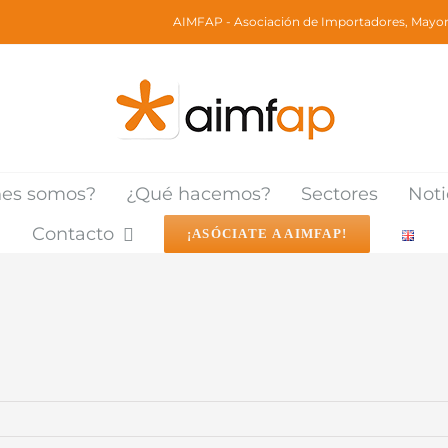
AIMFAP - Asociación de Importadores, Mayori
nes somos?
¿Qué hacemos?
Sectores
Noti
Contacto
¡ASÓCIATE A AIMFAP!