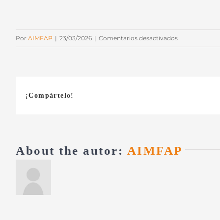
en
Por
AIMFAP
|
23/03/2026
|
Comentarios desactivados
JZP-
892
¡Compártelo!
About the autor:
AIMFAP