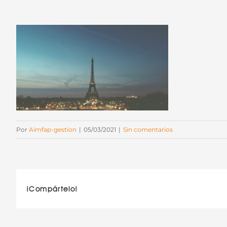
Por
Aimfap-gestion
|
05/03/2021
|
Sin comentarios
¡Compártelo!