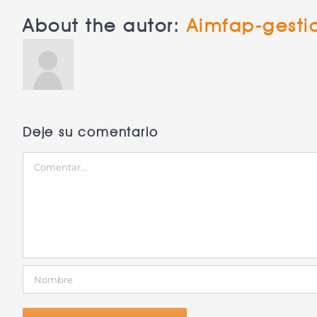
About the autor:
Aimfap-gesti
Deje su comentario
Comentar