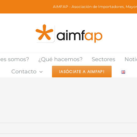
AIMFAP - Asociación de Importadores, Mayori
nes somos?
¿Qué hacemos?
Sectores
Noti
Contacto
¡ASÓCIATE A AIMFAP!