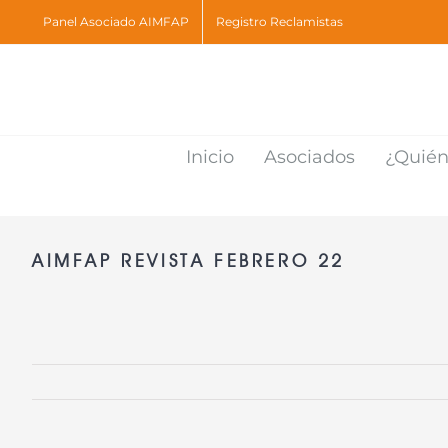
Skip
Panel Asociado AIMFAP
Registro Reclamistas
to
content
Inicio
Asociados
¿Quié
AIMFAP REVISTA FEBRERO 22