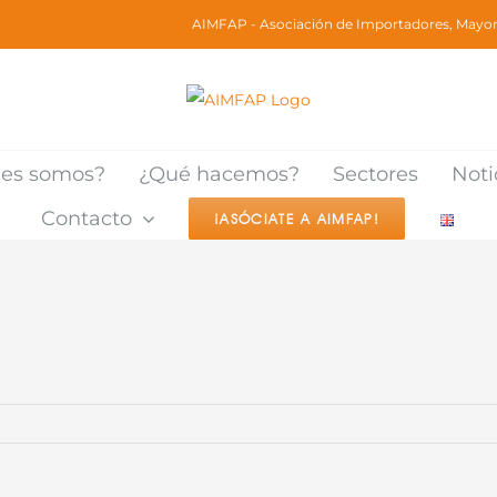
AIMFAP - Asociación de Importadores, Mayori
nes somos?
¿Qué hacemos?
Sectores
Noti
Contacto
¡ASÓCIATE A AIMFAP!