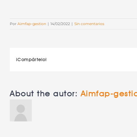
Por
Aimfap-gestion
|
14/02/2022
|
Sin comentarios
¡Compártelo!
About the autor:
Aimfap-gesti