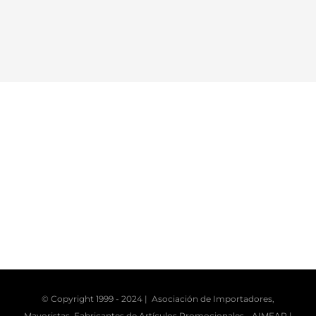
© Copyright 1999 - 2024 | Asociación de Importadores,
Mayoristas, Fabricantes de Artículos Promocionales -
AIMFAP
|