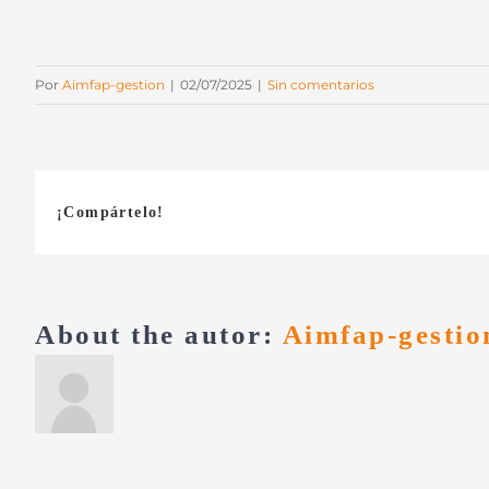
Por
Aimfap-gestion
|
02/07/2025
|
Sin comentarios
¡Compártelo!
About the autor:
Aimfap-gestio