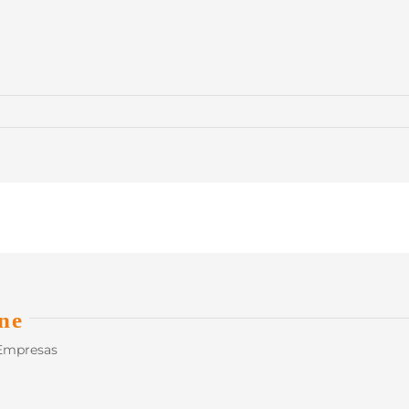
ne
 Empresas