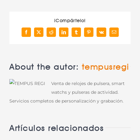
¡Compártelo!
Facebook
X
Reddit
LinkedIn
Tumblr
Pinterest
Vk
Correo
electrónico
About the autor:
tempusregi
Venta de relojes de pulsera, smart
watchs y pulseras de actividad.
Servicios completos de personalización y grabación.
Artículos relacionados