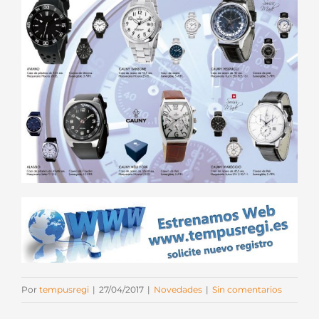
Por
tempusregi
|
27/04/2017
|
Novedades
|
Sin comentarios